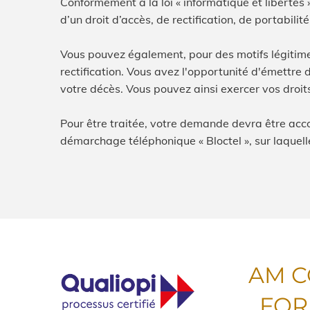
Conformément à la loi « informatique et liberté
d’un droit d’accès, de rectification, de portabil
Vous pouvez également, pour des motifs légitime
rectification. Vous avez l'opportunité d'émettre
votre décès. Vous pouvez ainsi exercer vos droi
Pour être traitée, votre demande devra être accom
démarchage téléphonique « Bloctel », sur laquell
AM C
FOR