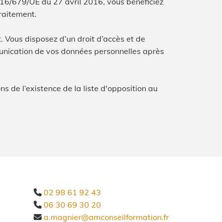
016/679/UE du 27 avril 2016, vous bénéficiez
traitement.
 Vous disposez d’un droit d’accès et de
mmunication de vos données personnelles après
s de l’existence de la liste d'opposition au
02 98 61 92 43

06 30 69 30 20

a.magnier@amconseilformation.fr
